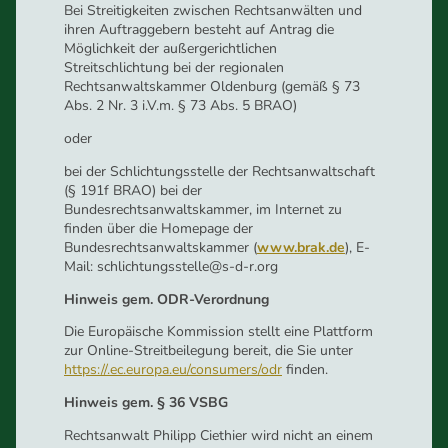
Bei Streitigkeiten zwischen Rechtsanwälten und
ihren Auftraggebern besteht auf Antrag die
Möglichkeit der außergerichtlichen
Streitschlichtung bei der regionalen
Rechtsanwaltskammer Oldenburg (gemäß § 73
Abs. 2 Nr. 3 i.V.m. § 73 Abs. 5 BRAO)
oder
bei der Schlichtungsstelle der Rechtsanwaltschaft
(§ 191f BRAO) bei der
Bundesrechtsanwaltskammer, im Internet zu
finden über die Homepage der
Bundesrechtsanwaltskammer (
www.brak.de
), E-
Mail: schlichtungsstelle@s-d-r.org
Hinweis gem. ODR-Verordnung
Die Europäische Kommission stellt eine Plattform
zur Online-Streitbeilegung bereit, die Sie unter
https://.ec.europa.eu/consumers/odr
finden.
Hinweis gem. § 36 VSBG
Rechtsanwalt Philipp Ciethier wird nicht an einem