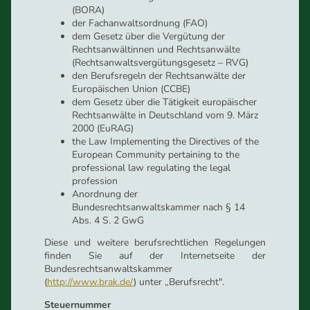
(BORA)
der Fachanwaltsordnung (FAO)
dem Gesetz über die Vergütung der
Rechtsanwältinnen und Rechtsanwälte
(Rechtsanwaltsvergütungsgesetz – RVG)
den Berufsregeln der Rechtsanwälte der
Europäischen Union (CCBE)
dem Gesetz über die Tätigkeit europäischer
Rechtsanwälte in Deutschland vom 9. März
2000 (EuRAG)
the Law Implementing the Directives of the
European Community pertaining to the
professional law regulating the legal
profession
Anordnung der
Bundesrechtsanwaltskammer nach § 14
Abs. 4 S. 2 GwG
Diese und weitere berufsrechtlichen Regelungen
finden Sie auf der Internetseite der
Bundesrechtsanwaltskammer
(
http://www.brak.de/
) unter „Berufsrecht".
Steuernummer