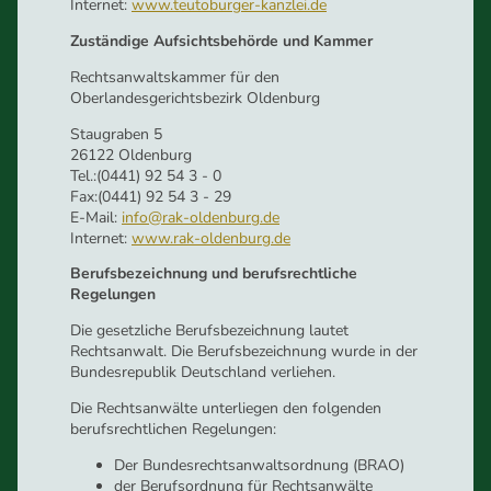
Internet:
www.teutoburger-kanzlei.de
Zuständige Aufsichtsbehörde und Kammer
Rechtsanwaltskammer für den
Oberlandesgerichtsbezirk Oldenburg
Staugraben 5
26122 Oldenburg
Tel.:(0441) 92 54 3 - 0
Fax:(0441) 92 54 3 - 29
E-Mail:
info@rak-oldenburg.de
Internet:
www.rak-oldenburg.de
Berufsbezeichnung und berufsrechtliche
Regelungen
Die gesetzliche Berufsbezeichnung lautet
Rechtsanwalt. Die Berufsbezeichnung wurde in der
Bundesrepublik Deutschland verliehen.
Die Rechtsanwälte unterliegen den folgenden
berufsrechtlichen Regelungen:
Der Bundesrechtsanwaltsordnung (BRAO)
der Berufsordnung für Rechtsanwälte