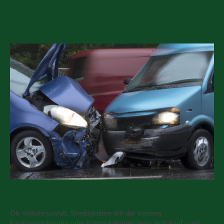
Erfahren Sie mehr, indem sie die
entsprechende Kachel auswählen.
Verkehrsrecht
Ob Verkehrsunfall, Streitigkeiten mit der eigenen
Kaskoversicherung oder Komplikationen beim Autokauf - wir