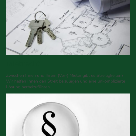
Mietrecht
Zwischen Ihnen und Ihrem (Ver-) Mieter gibt es Streitigkeiten?
Wir helfen Ihnen den Streit beizulegen und eine unkomplizierte
Lösung herbeizuführen.