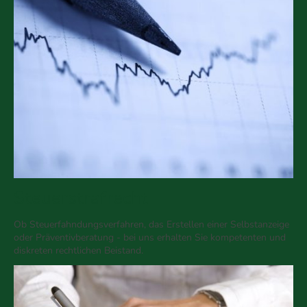
Steuerstrafrecht
Ob Steuerfahndungsverfahren, das Erstellen einer Selbstanzeige
oder Präventivberatung - bei uns erhalten Sie kompetenten und
diskreten rechtlichen Beistand.