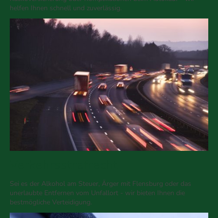
helfen Ihnen schnell und zuverlässig.
Verkehrsstrafrecht
Sei es der Alkohol am Steuer, Ärger mit Flensburg oder das
unerlaubte Entfernen vom Unfallort - wir bieten Ihnen die
bestmögliche Verteidigung.